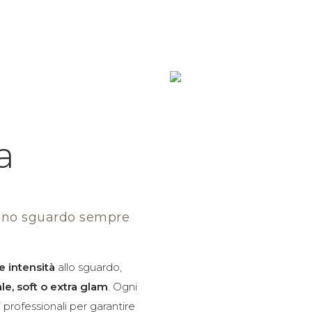
Home
Servizi
VIP Membership
Contatti
Listino 