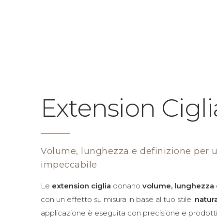
BROW&CO