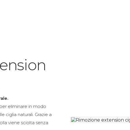
Home
Servizi
VIP Membership
Contatti
Listino 