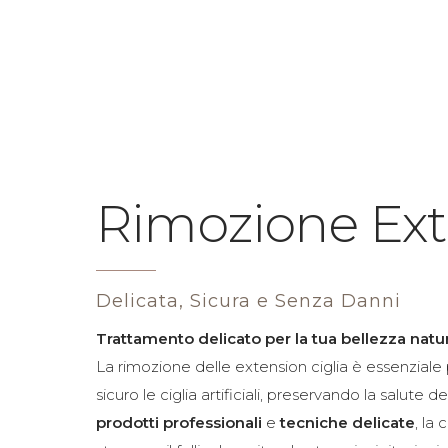
BROW&CO